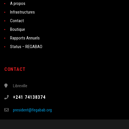
A propos
Infrastructures
Contact
Boutique
Rapports Annuels
Status – REGABAO
CONTACT
Libreville
+241 74138374
president@fegabab.org