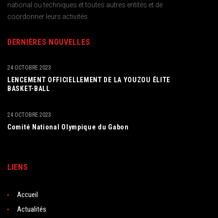
national ou techniques et toutes autres entités et de
coordonner leurs activités.
DERNIÈRES NOUVELLES
24 OCTOBRE 2023
LENCEMENT OFFICIELLEMENT DE LA YOUZOU ÉLITE
BASKET-BALL
24 OCTOBRE 2023
Comité National Olympique du Gabon
LIENS
Accueil
Actualités