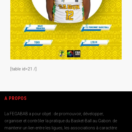
[table id=21 /]
A PROPOS
La FEGABAB a pour objet : de promouvoir, développer,
organiser et contrôler la pratique du Basket-Ball au Gabon. de
maintenir un lien entre les ligues, les associations à caractère